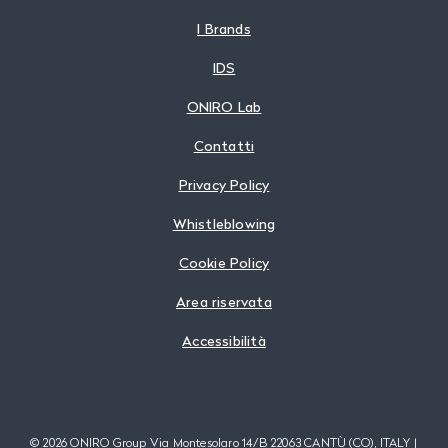
I Brands
IDS
ONIRO Lab
Contatti
Privacy Policy
Whistleblowing
Cookie Policy
Area riservata
Accessibilità
Follow us
© 2026 ONIRO Group Via Montesolaro 14/B 22063 CANTÙ (CO), ITALY |