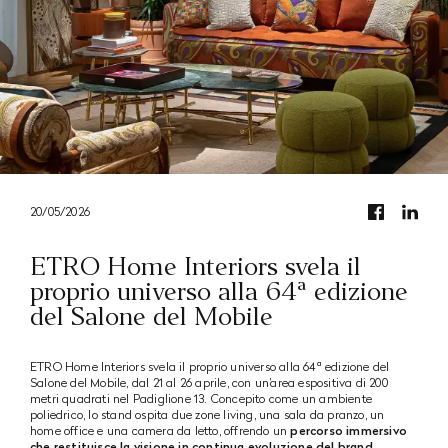
20/05/2026
ETRO Home Interiors svela il
proprio universo alla 64ª edizione
del Salone del Mobile
ETRO Home Interiors svela il proprio universo alla 64ª edizione del
Salone del Mobile, dal 21 al 26 aprile, con un’area espositiva di 200
metri quadrati nel Padiglione 13. Concepito come un ambiente
poliedrico, lo stand ospita due zone living, una sala da pranzo, un
home office e una camera da letto, offrendo un
percorso immersivo
che restituisce la visione in continua evoluzione del brand
.