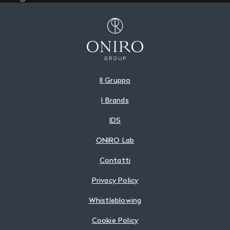
Il Gruppo
I Brands
IDS
ONIRO Lab
Contatti
Privacy Policy
Whistleblowing
Cookie Policy