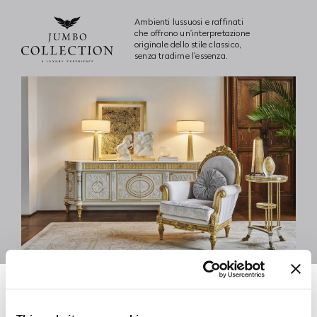
Jumbo Collection
Ambienti lussuosi e raffinati
che offrono un'interpretazione
originale dello stile classico,
senza tradirne l'essenza.
Signature
La divisione Signature rappresenta la